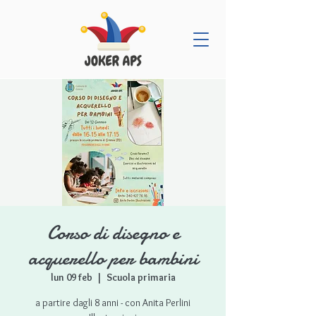
Corso di disegno e
acquerello per bambini
lun 09 feb
  |  
Scuola primaria
a partire dagli 8 anni - con Anita Perlini