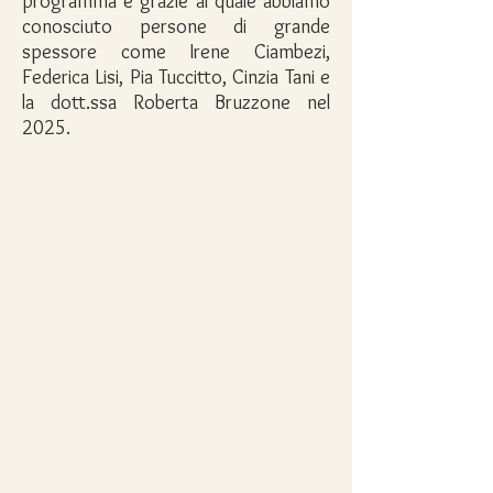
programma e grazie al quale abbiamo
conosciuto persone di grande
spessore come Irene Ciambezi,
Federica Lisi, Pia Tuccitto, Cinzia Tani e
la dott.ssa Roberta Bruzzone nel
2025.