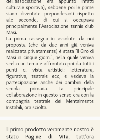
dell’associazione era appunto infatti
culturale sportiva), sebbene poi le prime
siano diventate preponderanti rispetto
alle seconde, di cui si occupava
principalmente l’Associazione tennis club
Masi.
La prima rassegna in assoluto da noi
proposta (che da due anni già veniva
realizzata privatamente) è stata "Il Giro di
Masi in cinque giorni", nella quale veniva
scelto un tema e affrontato poi da tutti i
punti di vista artistici: letteratura,
figurativa, teatrale ecc, e vedeva la
partecipazione anche dei bambini della
scuola primaria. La principale
collaborazione in questo senso era con la
compagnia teatrale dei Mentalmente
Instabili, ora sciolta.​
Il primo prodotto veramente nostro è
stato
Pagine di Vita
, tutt’ora