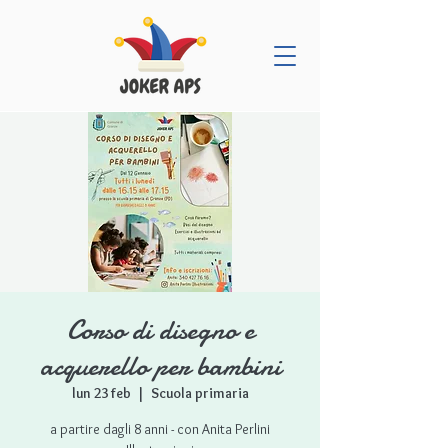
Corso di disegno e
acquerello per bambini
lun 23 feb
  |  
Scuola primaria
a partire dagli 8 anni - con Anita Perlini