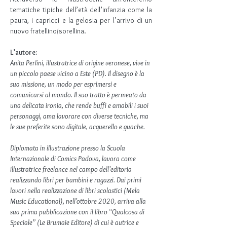
tematiche tipiche dell’età dell’infanzia come la 
paura, i capricci e la gelosia per l’arrivo di un 
nuovo fratellino/sorellina.
L’autore:
Anita Perlini, illustratrice di origine veronese, vive in 
un piccolo paese vicino a Este (PD). Il disegno è la 
sua missione, un modo per esprimersi e 
comunicarsi al mondo. Il suo tratto è permeato da 
una delicata ironia, che rende buffi e amabili i suoi 
personaggi, ama lavorare con diverse tecniche, ma 
le sue preferite sono digitale, acquerello e guache.
Diplomata in illustrazione presso la Scuola 
Internazionale di Comics Padova, lavora come 
illustratrice freelance nel campo dell’editoria 
realizzando libri per bambini e ragazzi. Dai primi 
lavori nella realizzazione di libri scolastici (Mela 
Music Educational), nell’ottobre 2020, arriva alla 
sua prima pubblicazione con il libro “Qualcosa di 
Speciale” (Le Brumaie Editore) di cui è autrice e 